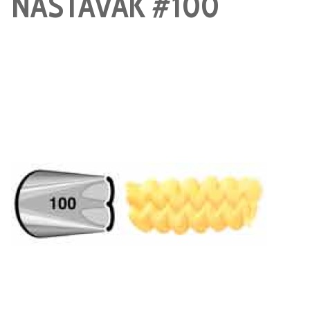
NASTAVAK #100