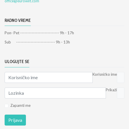
office@eurowilt.com
RADNO VREME
Pon- Pet --------------------------- 9h - 17h
Sub --------------------------- 9h - 13h
ULOGUJTE SE
Korisničko ime
Prikaži
Zapamti me
Prijava