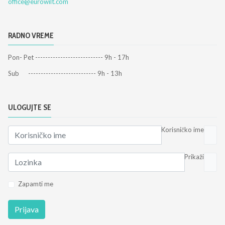
office@eurowilt.com
RADNO VREME
Pon- Pet --------------------------- 9h - 17h
Sub --------------------------- 9h - 13h
ULOGUJTE SE
Korisničko ime
Prikaži
Zapamti me
Prijava