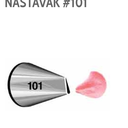
NASTAVAK #101