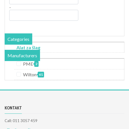
-
Categories
Alat za šlag
Manufacturers
PME
2
Wilton
61
KONTAKT
Call: 011 3057 459