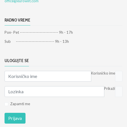
office@eurowilt.com
RADNO VREME
Pon- Pet --------------------------- 9h - 17h
Sub --------------------------- 9h - 13h
ULOGUJTE SE
Korisničko ime
Prikaži
Zapamti me
Prijava