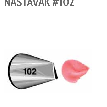
NASTAVAK #102