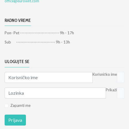
office@eurowilt.com
RADNO VREME
Pon- Pet --------------------------- 9h - 17h
Sub --------------------------- 9h - 13h
ULOGUJTE SE
Korisničko ime
Prikaži
Zapamti me
Prijava