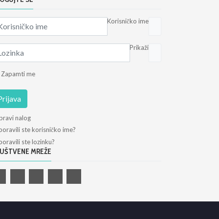
Korisničko ime
Prikaži
Zapamti me
Prijava
pravi nalog
oravili ste korisničko ime?
oravili ste lozinku?
UŠTVENE MREŽE