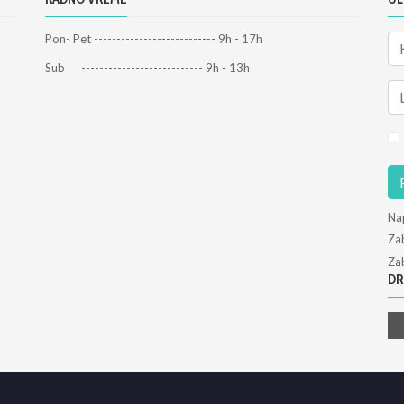
Pon- Pet --------------------------- 9h - 17h
Sub --------------------------- 9h - 13h
Na
Zab
Zab
DR