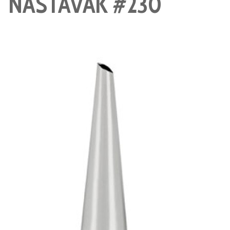
NASTAVAK #230