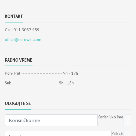
KONTAKT
Call: 011 3057 459
office@eurowilt.com
RADNO VREME
Pon- Pet --------------------------- 9h - 17h
Sub --------------------------- 9h - 13h
ULOGUJTE SE
Korisničko ime
Prikaži