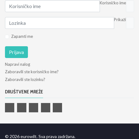
Korisničko ime
Prikaži
Zapamti me
Prijava
Napravi nalog
Zaboravili ste korisničko ime?
Zaboravili ste lozinku?
DRUŠTVENE MREŽE
© 2026 eurowilt. Sva prava zadržana.