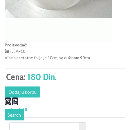
Proizvođač:
Šifra:
AF10
Visina acetatne folije je 10cm, sa dužinom 90cm
Cena:
180 Din.
Dodaj u korpu
Reset All
Search