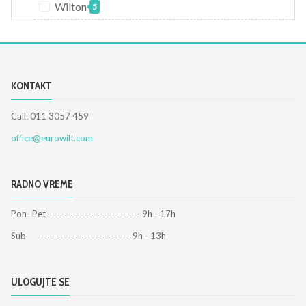
Wilton
5
KONTAKT
Call: 011 3057 459
office@eurowilt.com
RADNO VREME
Pon- Pet --------------------------- 9h - 17h
Sub --------------------------- 9h - 13h
ULOGUJTE SE