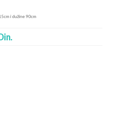
 15cm i dužine 90cm
Din.