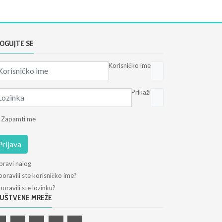
OGUJTE SE
Korisničko ime
Prikaži
Zapamti me
Prijava
pravi nalog
oravili ste korisničko ime?
oravili ste lozinku?
UŠTVENE MREŽE