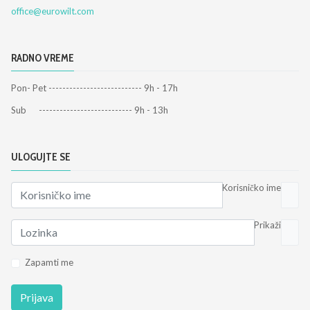
office@eurowilt.com
RADNO VREME
Pon- Pet --------------------------- 9h - 17h
Sub --------------------------- 9h - 13h
ULOGUJTE SE
Korisničko ime
Prikaži
Zapamti me
Prijava