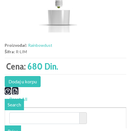
Proizvođač:
Rainbowdust
Šifra:
R-LIM
Cena:
680 Din.
Dodaj u korpu
Reset All
Search