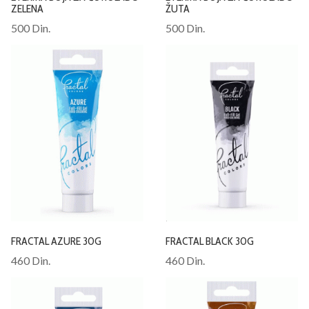
ZELENA
ŽUTA
500 Din.
500 Din.
FRACTAL AZURE 30G
FRACTAL BLACK 30G
460 Din.
460 Din.