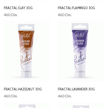
FRACTAL CLAY 30G
FRACTAL FLAMINGO 30G
460 Din.
460 Din.
FRACTAL HAZELNUT 30G
FRACTAL LAVANDER 30G
460 Din.
460 Din.