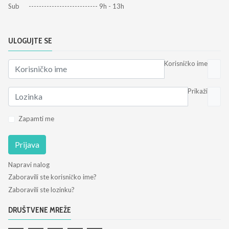
Sub --------------------------- 9h - 13h
ULOGUJTE SE
Korisničko ime
Prikaži
Zapamti me
Prijava
Napravi nalog
Zaboravili ste korisničko ime?
Zaboravili ste lozinku?
DRUŠTVENE MREŽE