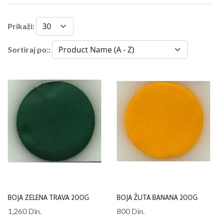
Prikaži:
Sortiraj po::
BOJA ZELENA TRAVA 200G
BOJA ŽUTA BANANA 200G
1,260 Din.
800 Din.