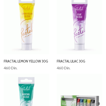
FRACTAL LEMON YELLOW 30G
FRACTAL LILAC 30G
460 Din.
460 Din.