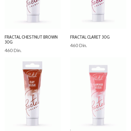
FRACTAL CHESTNUT BROWN
FRACTAL CLARET 30G
30G
460 Din.
460 Din.