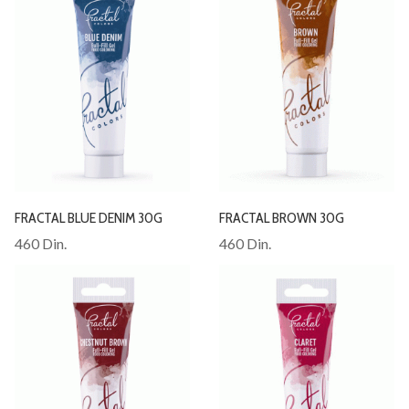
FRACTAL BLUE DENIM 30G
FRACTAL BROWN 30G
460 Din.
460 Din.