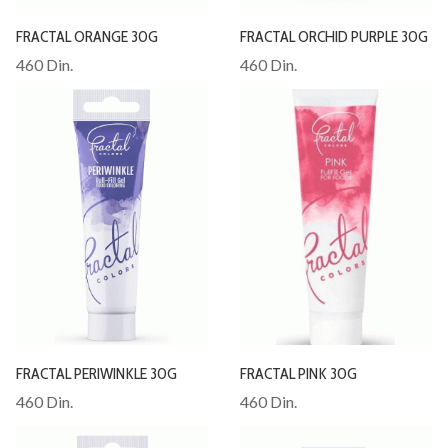
FRACTAL ORANGE 30G
FRACTAL ORCHID PURPLE 30G
460 Din.
460 Din.
FRACTAL PERIWINKLE 30G
FRACTAL PINK 30G
460 Din.
460 Din.