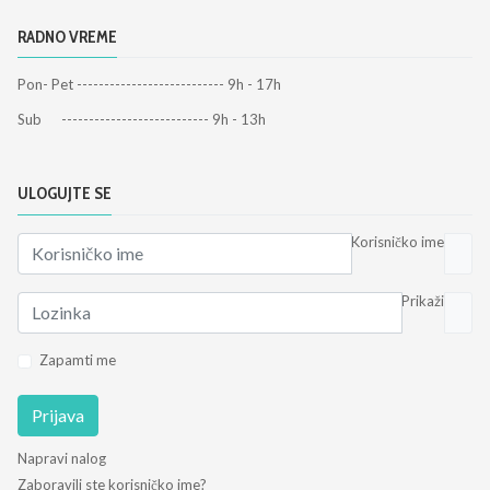
RADNO VREME
Pon- Pet --------------------------- 9h - 17h
Sub --------------------------- 9h - 13h
ULOGUJTE SE
Korisničko ime
Prikaži
Zapamti me
Prijava
Napravi nalog
Zaboravili ste korisničko ime?