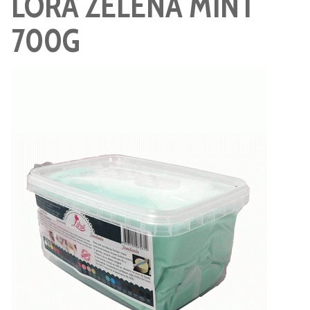
LORA ZELENA MINT
700G