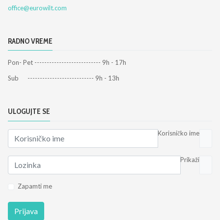
office@eurowilt.com
RADNO VREME
Pon- Pet --------------------------- 9h - 17h
Sub --------------------------- 9h - 13h
ULOGUJTE SE
Korisničko ime
Prikaži
Zapamti me
Prijava