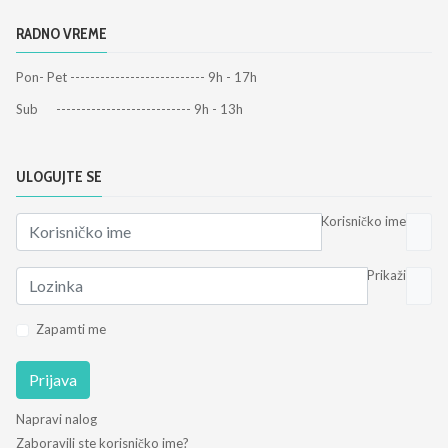
RADNO VREME
Pon- Pet --------------------------- 9h - 17h
Sub --------------------------- 9h - 13h
ULOGUJTE SE
Korisničko ime
Prikaži
Zapamti me
Prijava
Napravi nalog
Zaboravili ste korisničko ime?