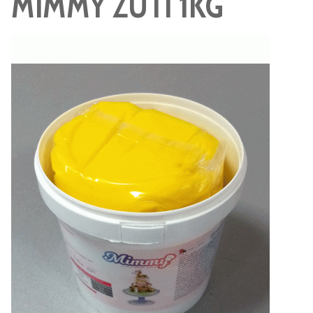
MIMMY ŽUTI 1KG