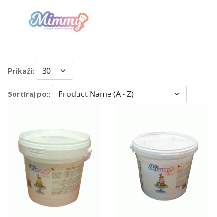
Prikaži:
Sortiraj po::