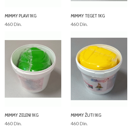
MIMMY PLAVI 1KG
MIMMY TEGET 1KG
460 Din.
460 Din.
MIMMY ZELENI 1KG
MIMMY ŽUTI 1KG
460 Din.
460 Din.