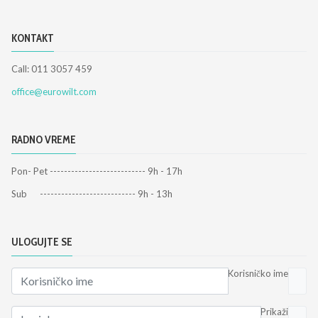
KONTAKT
Call: 011 3057 459
office@eurowilt.com
RADNO VREME
Pon- Pet --------------------------- 9h - 17h
Sub --------------------------- 9h - 13h
ULOGUJTE SE
Korisničko ime
Prikaži