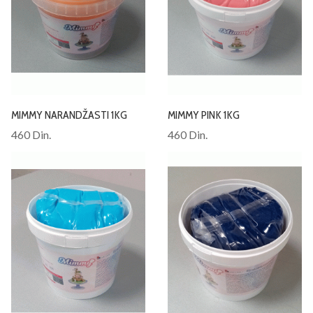
MIMMY NARANDŽASTI 1KG
MIMMY PINK 1KG
460 Din.
460 Din.