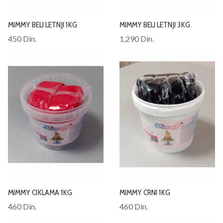
MIMMY BELI LETNJI 1KG
MIMMY BELI LETNJI 3KG
450 Din.
1,290 Din.
MIMMY CIKLAMA 1KG
MIMMY CRNI 1KG
460 Din.
460 Din.