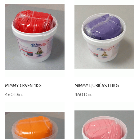
MIMMY CRVENI 1KG
MIMMY LJUBIČASTI 1KG
460 Din.
460 Din.