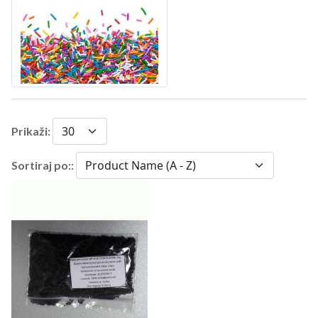
Prikaži:
Sortiraj po::