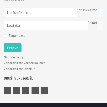
Korisničko ime
Prikaži
Zapamti me
Prijava
Napravi nalog
Zaboravili ste korisničko ime?
Zaboravili ste lozinku?
DRUŠTVENE MREŽE