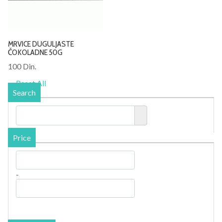
MRVICE DUGULJASTE
ČOKOLADNE 50G
100 Din.
Reset All
Search
Price
-