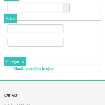
Price
-
Categories
Klasične svećice brojevi
KONTAKT