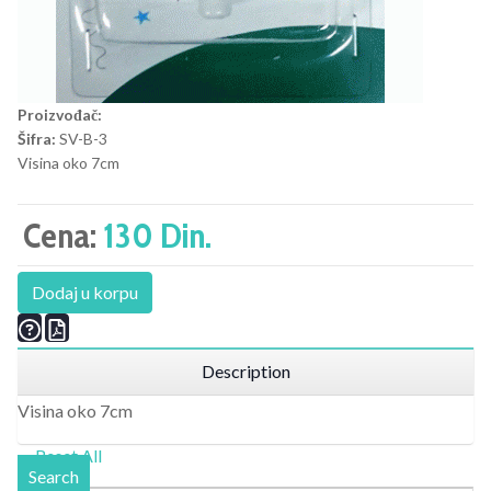
Proizvođač:
Šifra:
SV-B-3
Visina oko 7cm
Cena:
130 Din.
Dodaj u korpu
Description
Visina oko 7cm
Reset All
Search