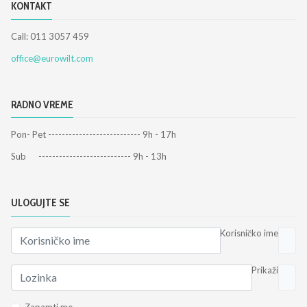
KONTAKT
Call: 011 3057 459
office@eurowilt.com
RADNO VREME
Pon- Pet --------------------------- 9h - 17h
Sub --------------------------- 9h - 13h
ULOGUJTE SE
Korisničko ime
Prikaži
Zapamti me