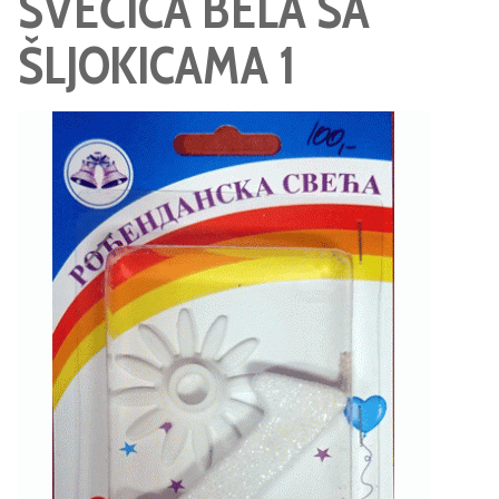
SVEĆICA BELA SA
ŠLJOKICAMA 1