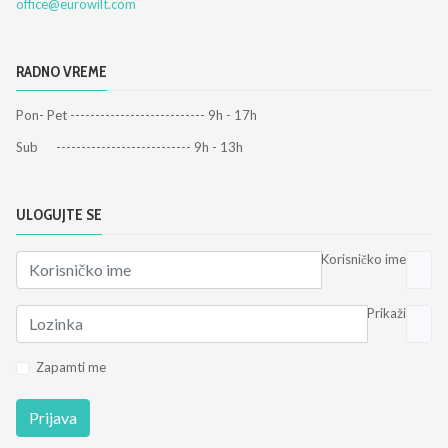
office@eurowilt.com
RADNO VREME
Pon- Pet --------------------------- 9h - 17h
Sub --------------------------- 9h - 13h
ULOGUJTE SE
Korisničko ime
Prikaži
Zapamti me
Prijava