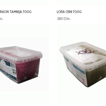
BRAON TAMNIJA 700G
LORA CRNI 700G
n.
380 Din.