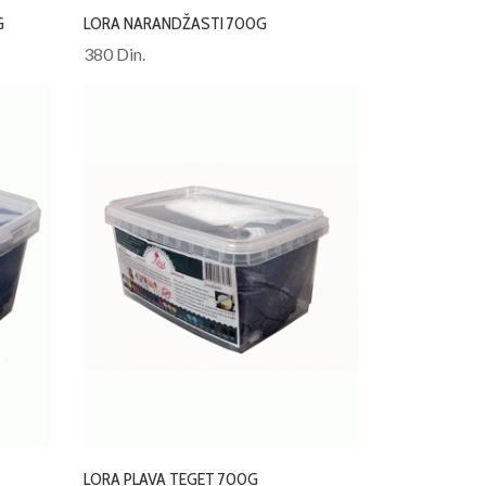
G
LORA NARANDŽASTI 700G
380 Din.
LORA PLAVA TEGET 700G