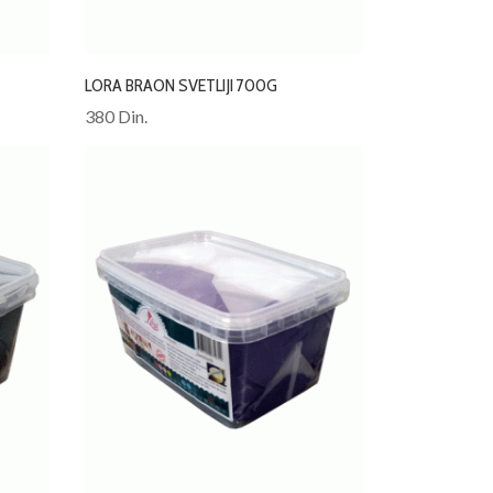
LORA BRAON SVETLIJI 700G
380 Din.