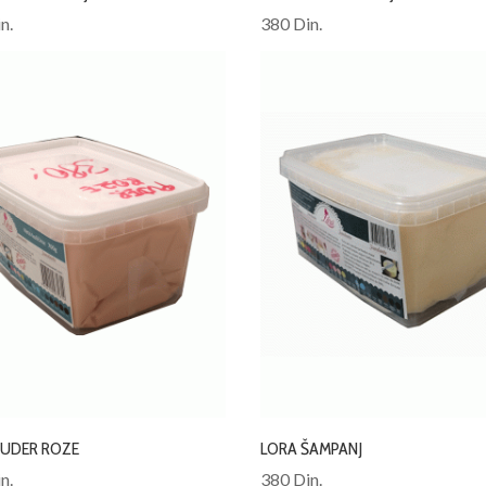
n.
380 Din.
PUDER ROZE
LORA ŠAMPANJ
n.
380 Din.