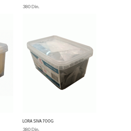
380 Din.
LORA SIVA 700G
380 Din.