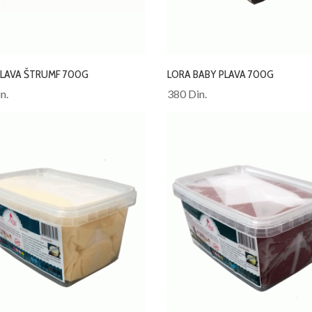
PLAVA ŠTRUMF 700G
LORA BABY PLAVA 700G
n.
380 Din.