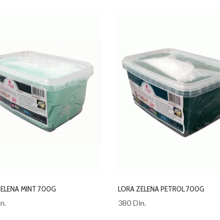
ZELENA MINT 700G
LORA ZELENA PETROL 700G
n.
380 Din.