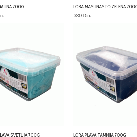
MALINA 700G
LORA MASLINASTO ZELENA 700
n.
380 Din.
LAVA SVETLIJA 700G
LORA PLAVA TAMNIJA 700G