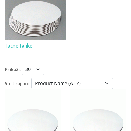
Tacne tanke
Prikaži:
Sortiraj po::