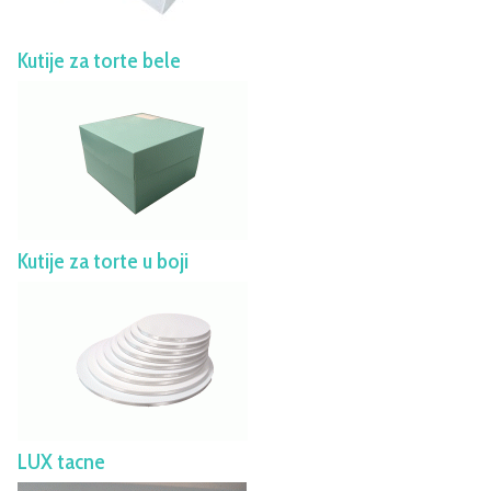
Kutije za torte bele
Kutije za torte u boji
LUX tacne