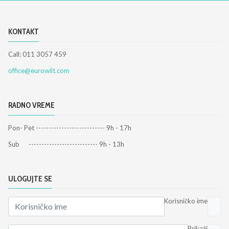
KONTAKT
Call: 011 3057 459
office@eurowilt.com
RADNO VREME
Pon- Pet --------------------------- 9h - 17h
Sub --------------------------- 9h - 13h
ULOGUJTE SE
Korisničko ime
Prikaži