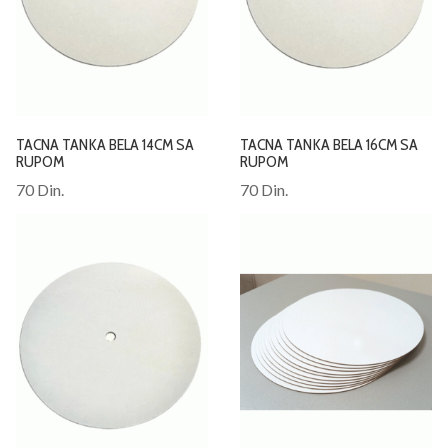
TACNA TANKA BELA 14CM SA
TACNA TANKA BELA 16CM SA
RUPOM
RUPOM
70 Din.
70 Din.