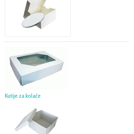
Kutije za kolače