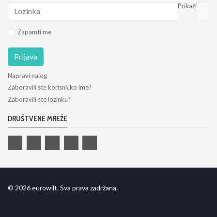
Prikaži
Zapamti me
Prijava
Napravi nalog
Zaboravili ste korisničko ime?
Zaboravili ste lozinku?
DRUŠTVENE MREŽE
© 2026 eurowilt. Sva prava zadržana.