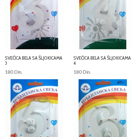
SVEĆICA BELA SA ŠLJOKICAMA
SVEĆICA BELA SA ŠLJOKICAMA
3
4
180 Din.
180 Din.