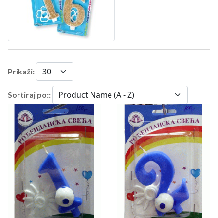
Prikaži:
Sortiraj po::