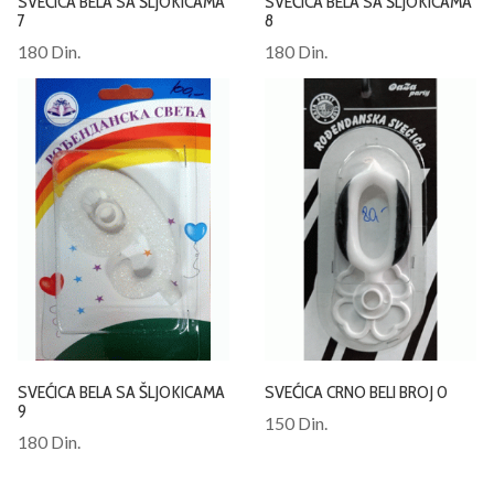
SVEĆICA BELA SA ŠLJOKICAMA
SVEĆICA BELA SA ŠLJOKICAMA
7
8
180 Din.
180 Din.
SVEĆICA BELA SA ŠLJOKICAMA
SVEĆICA CRNO BELI BROJ 0
9
150 Din.
180 Din.