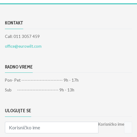
KONTAKT
Call: 011 3057 459
office@eurowilt.com
RADNO VREME
Pon- Pet --------------------------- 9h - 17h
Sub --------------------------- 9h - 13h
ULOGUJTE SE
Korisničko ime